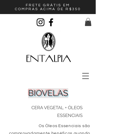
FRETE GRÁTIS EM
COMPRAS ACIMA DE R$350
BIOVELAS
CERA VEGETAL + ÓLEOS
ESSENCIAIS
Os Óleos Essenciais são
comprovadamente benéficos quando