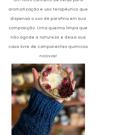
Um novo conceito de velas para
aromatização e uso terapêutico que
dispensa o uso de parafina em sua
composição. Uma queima limpa que
não agride a natureza e deixa sua
casa livre de componentes químicos
nocivos!