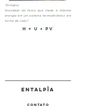
"Entalpia:
Grandeza da física que mede a máxima
energia em um sistema termodinâmico em
forma de calor."
H = U + PV
ENTALPÎA
contato