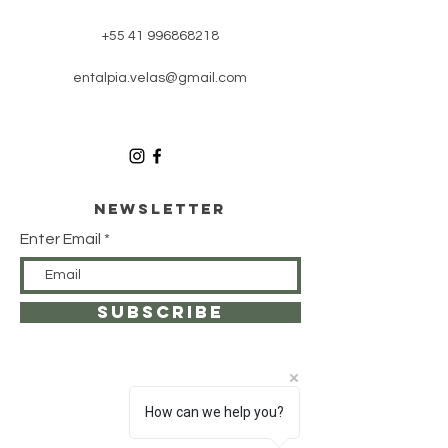
+55 41 996868218
entalpia.velas@gmail.com
Newsletter
Enter Email
SUBSCRIBE
How can we help you?