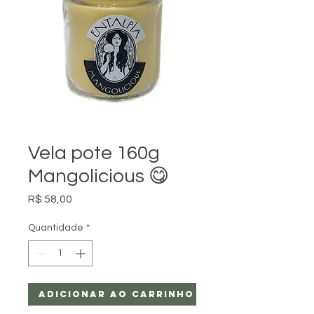
Vela pote 160g
Mangolicious 😋
Preço
R$ 58,00
Quantidade
*
Adicionar ao carrinho