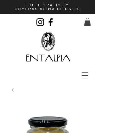
FRETE GRÁTIS EM
COMPRAS ACIMA DE R$350