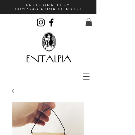
FRETE GRÁTIS EM
COMPRAS ACIMA DE R$350